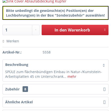
Bitte unbedingt die gewünschte(n) Position(en) der
Lochbohrung(en) in der Box "Sonderzubehör" auswählen!
In den
Warenkorb
Merken
Artikel-Nr.:
5558
Beschreibung
SPÜLE zum flächenbündigen Einbau in Natur-/Kunststein-
Arbeitsplatten 45 cm Unterschrank...
mehr
Zubehör
8
Ähnliche Artikel