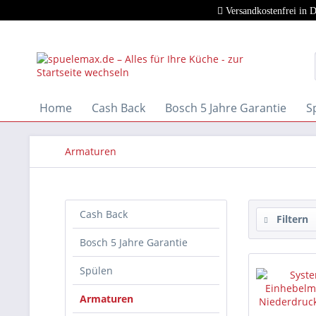
Versandkostenfrei in 
Home
Cash Back
Bosch 5 Jahre Garantie
S
Armaturen
Cash Back
Filtern
Bosch 5 Jahre Garantie
Spülen
Armaturen