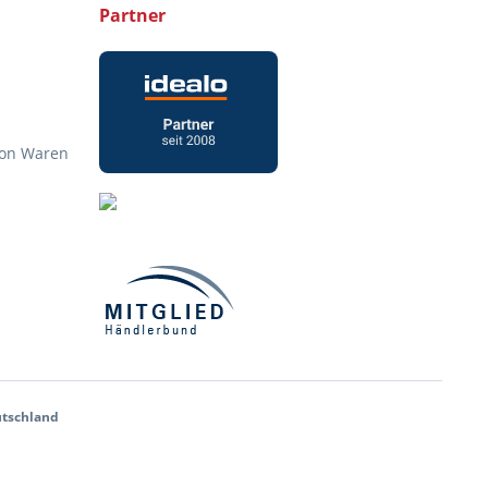
Partner
von Waren
utschland