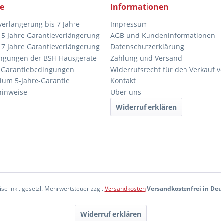
ce
Informationen
verlängerung bis 7 Jahre
Impressum
5 Jahre Garantieverlängerung
AGB und Kundeninformationen
7 Jahre Garantieverlängerung
Datenschutzerklärung
ngungen der BSH Hausgeräte
Zahlung und Versand
 Garantiebedingungen
Widerrufsrecht für den Verkauf 
ium 5-Jahre-Garantie
Kontakt
hinweise
Über uns
Widerruf erklären
eise inkl. gesetzl. Mehrwertsteuer zzgl.
Versandkosten
Versandkostenfrei in De
Widerruf erklären