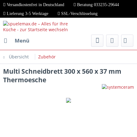
Versandkostenfrei in Deutschland
Beratung 033235-29644
Lieferung 3-5 Werktage
SSL-Verschlüsselung
Menü
Übersicht
Zubehör
Multi Schneidbrett 300 x 560 x 37 mm
Thermoesche