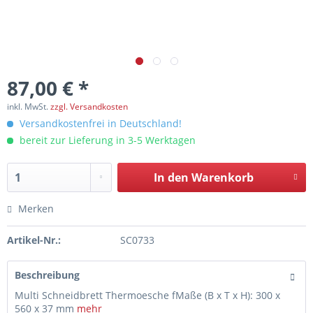
87,00 € *
inkl. MwSt.
zzgl. Versandkosten
Versandkostenfrei in Deutschland!
bereit zur Lieferung in 3-5 Werktagen
In den
Warenkorb
Merken
Artikel-Nr.:
SC0733
Beschreibung
Multi Schneidbrett Thermoesche fMaße (B x T x H): 300 x
560 x 37 mm
mehr