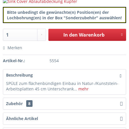
Bitte unbedingt die gewünschte(n) Position(en) der
Lochbohrung(en) in der Box "Sonderzubehör" auswählen!
In den
Warenkorb
Merken
Artikel-Nr.:
5554
Beschreibung
SPÜLE zum flächenbündigen Einbau in Natur-/Kunststein-
Arbeitsplatten 45 cm Unterschrank...
mehr
Zubehör
8
Ähnliche Artikel