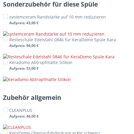
Sonderzubehör für diese Spüle
systemceram Randstärke auf 10 mm reduzieren
Aufpreis
: 43,00 €
Resteschale Edelstahl 0846 für KeraDomo Spüle Kara
Aufpreis
: 96,00 €
Keradomo Abtropfmatte Silikon
Aufpreis
: 53,00 €
Zubehör allgemein
CLEANPLUS
Aufpreis
: 46,00 €
KeraDomo Überlaufabdeckung eckig schwarz