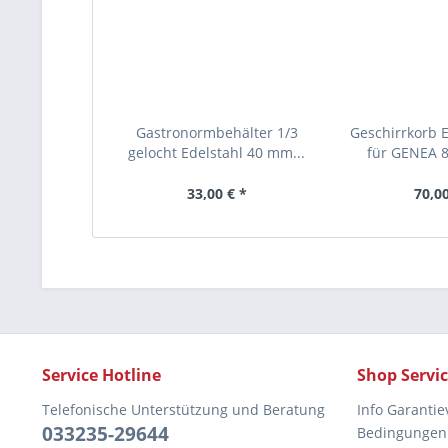
Gastronormbehälter 1/3
Geschirrkorb E
gelocht Edelstahl 40 mm...
für GENEA 8
33,00 € *
70,00
Service Hotline
Shop Servi
Telefonische Unterstützung und Beratung
Info Garantie
033235-29644
Bedingungen 