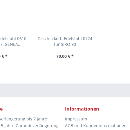
delstahl 0610
Geschirrkorb Edelstahl 0724
7, GENEA...
für SIRO 90
 € *
70,00 € *
ce
Informationen
verlängerung bis 7 Jahre
Impressum
5 Jahre Garantieverlängerung
AGB und Kundeninformationen