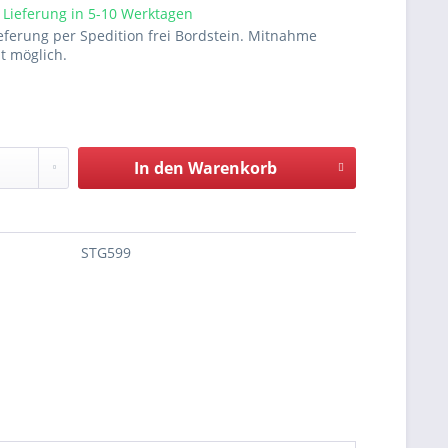
 Lieferung in 5-10 Werktagen
eferung per Spedition frei Bordstein. Mitnahme
ht möglich.
In den
Warenkorb
STG599