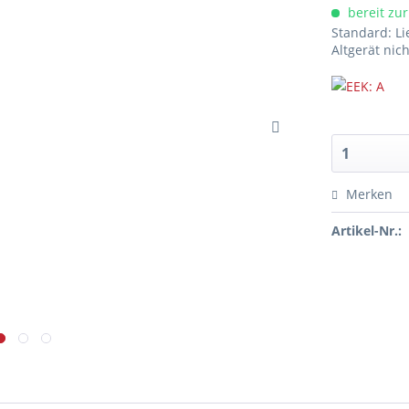
bereit zur
Standard: Li
Altgerät nic
Merken
Artikel-Nr.: