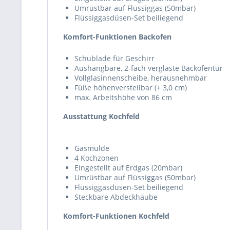
Umrüstbar auf Flüssiggas (50mbar)
Flüssiggasdüsen-Set beiliegend
Komfort-Funktionen Backofen
Schublade für Geschirr
Aushängbare, 2-fach verglaste Backofentür
Vollglasinnenscheibe, herausnehmbar
Füße höhenverstellbar (+ 3,0 cm)
max. Arbeitshöhe von 86 cm
Ausstattung Kochfeld
Gasmulde
4 Kochzonen
Eingestellt auf Erdgas (20mbar)
Umrüstbar auf Flüssiggas (50mbar)
Flüssiggasdüsen-Set beiliegend
Steckbare Abdeckhaube
Komfort-Funktionen Kochfeld