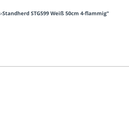
s-Standherd STG599 Weiß 50cm 4-flammig"