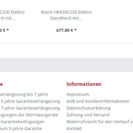
C220 Elektro
Bosch HKR39C250 Elektro
d mit...
Standherd mit...
0 € *
677,00 € *
ce
Informationen
verlängerung bis 7 Jahre
Impressum
5 Jahre Garantieverlängerung
AGB und Kundeninformationen
7 Jahre Garantieverlängerung
Datenschutzerklärung
ngungen der BSH Hausgeräte
Zahlung und Versand
 Garantiebedingungen
Widerrufsrecht für den Verkauf 
ium 5-Jahre-Garantie
Kontakt