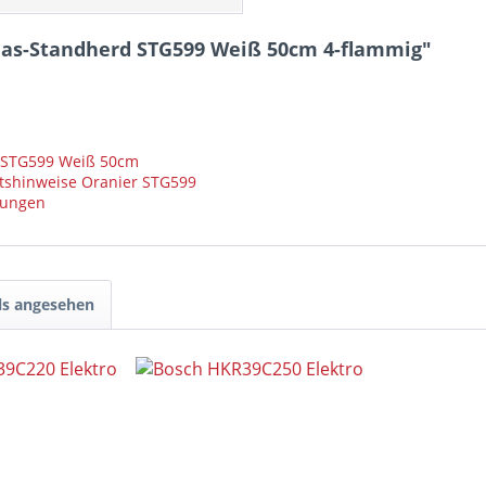
Gas-Standherd STG599 Weiß 50cm 4-flammig"
 STG599 Weiß 50cm
tshinweise Oranier STG599
mungen
ls angesehen