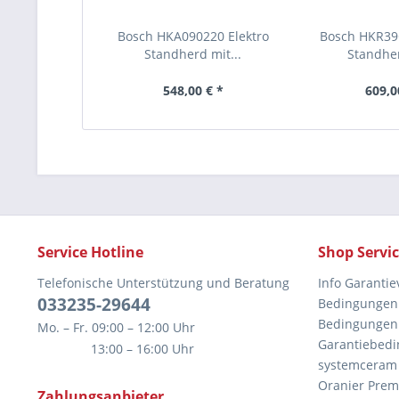
Bosch HKA090220 Elektro
Bosch HKR39
Standherd mit...
Standher
548,00 € *
609,0
Service Hotline
Shop Servi
Telefonische Unterstützung und Beratung
Info Garantie
033235-29644
Bedingungen 
Bedingungen 
Mo. – Fr. 09:00 – 12:00 Uhr
Garantiebedi
13:00 – 16:00 Uhr
systemceram
Oranier Prem
Zahlungsanbieter