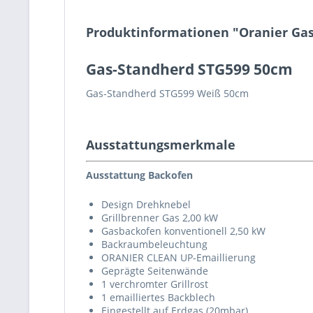
Produktinformationen "Oranier Ga
Gas-Standherd STG599 50cm
Gas-Standherd STG599 Weiß 50cm
Ausstattungsmerkmale
Ausstattung Backofen
Design Drehknebel
Grillbrenner Gas 2,00 kW
Gasbackofen konventionell 2,50 kW
Backraumbeleuchtung
ORANIER CLEAN UP-Emaillierung
Geprägte Seitenwände
1 verchromter Grillrost
1 emailliertes Backblech
Eingestellt auf Erdgas (20mbar)