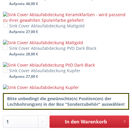
Aufpreis
: 46,00 €
Sink Cover Ablaufabdeckung Mattgold
Aufpreis
: 27,00 €
Sink Cover Ablaufabdeckung PVD Dark Black
Aufpreis
: 28,00 €
Sink Cover Ablaufabdeckung Kupfer
Aufpreis
: 27,00 €
Bitte unbedingt die gewünschte(n) Position(en) der
Lochbohrung(en) in der Box "Sonderzubehör" auswählen!
In den
Warenkorb