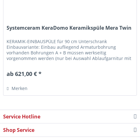
Systemceram KeraDomo Keramikspüle Mera Twin
KERAMIK-EINBAUSPÜLE für 90 cm Unterschrank
Einbauvariante: Einbau aufliegend Armaturbohrung
vorhanden Bohrungen A + B müssen werkseitig
vorgenommen werden (nur bei Auswahl Ablaufgarnitur mit
Excenterbetätigung) Bitte Lochbohrungen...
ab 621,00 € *
Merken
Service Hotline
Shop Service