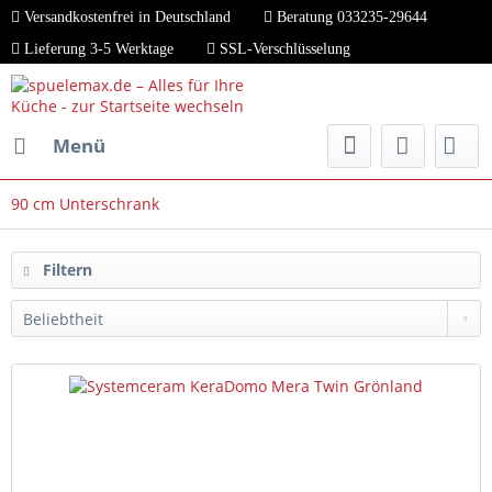
Versandkostenfrei in Deutschland
Beratung 033235-29644
Lieferung 3-5 Werktage
SSL-Verschlüsselung
Menü
90 cm Unterschrank
Filtern