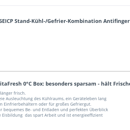
ICP Stand-Kühl-/Gefrier-Kombination Antifingerp
taFresh 0°C Box: besonders sparsam - hält Frische
länger frisch.
eie Ausleuchtung des Kühlraums, ein Geräteleben lang
 Einfrierbehältern oder für großes Gefriergut.
ür bequemes Be- und Entladen und perfekten Überblick
isbildung  das spart Arbeit und ist energieeffizient