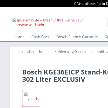
Versandkostenfrei in 
Home
Cash Back
Bosch 5 Jahre Garantie
S
Übersicht
Kühlen & Gefrieren
Kühl-G
Bosch KGE36EICP Stand-Kü
302 Liter EXCLUSIV