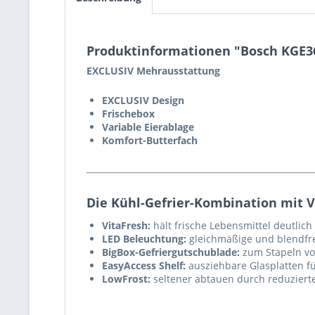
Produktinformationen "Bosch KGE36E
EXCLUSIV Mehrausstattung
EXCLUSIV Design
Frischebox
Variable Eierablage
Komfort-Butterfach
Die Kühl-Gefrier-Kombination mit Vi
VitaFresh:
hält frische Lebensmittel deutlich 
LED Beleuchtung:
gleichmäßige und blendfr
BigBox-Gefriergutschublade:
zum Stapeln von
EasyAccess Shelf:
ausziehbare Glasplatten f
LowFrost:
seltener abtauen durch reduzierte E