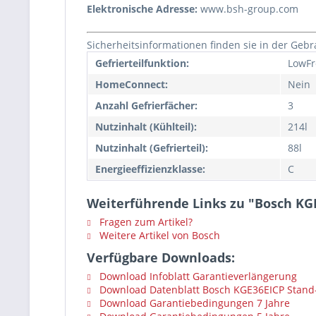
Elektronische Adresse:
www.bsh-group.com
Sicherheitsinformationen finden sie in der Geb
Gefrierteilfunktion:
LowFr
HomeConnect:
Nein
Anzahl Gefrierfächer:
3
Nutzinhalt (Kühlteil):
214l
Nutzinhalt (Gefrierteil):
88l
Energieeffizienzklasse:
C
Weiterführende Links zu "Bosch KGE
Fragen zum Artikel?
Weitere Artikel von Bosch
Verfügbare Downloads:
Download Infoblatt Garantieverlängerung
Download Datenblatt Bosch KGE36EICP Stand-K
Download Garantiebedingungen 7 Jahre