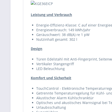
Leistung und Verbrauch
Energie-Effizienz-Klasse: C auf einer Energie
Energieverbrauch: 149 kWh/Jahr
Geräuschwert: 38 dB(A) re 1 pW
Nutzinhalt gesamt: 302 l
Design
Türen Edelstahl mit Anti-Fingerprint, Seiten
Vertikaler Stangengriff
LED Beleuchtung
Komfort und Sicherheit
TouchControl - Elektronische Temperaturregel
Getrennte Temperaturregelung für Kühl- un
Akustischer Alarm Kühlschranktür
Optisches und akustisches Warnsignal bei T
Urlaubsschaltung