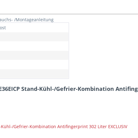
rauchs- /Montageanleitung
ost
36EICP Stand-Kühl-/Gefrier-Kombination Antifinge
ühl-/Gefrier-Kombination Antifingerprint 302 Liter EXCLUSIV