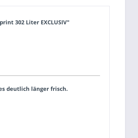
rint 302 Liter EXCLUSIV"
s deutlich länger frisch.