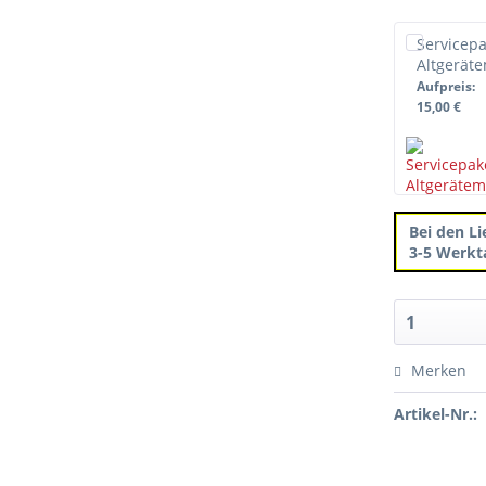
129,00 €
Servicepa
Altgerät
Aufpreis
:
15,00 €
Bei den Li
3-5 Werkt
Merken
Artikel-Nr.: