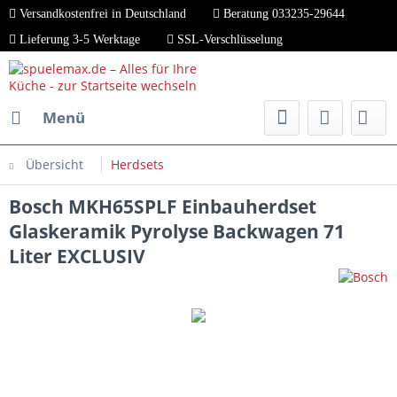
Versandkostenfrei in Deutschland
Beratung 033235-29644
Lieferung 3-5 Werktage
SSL-Verschlüsselung
Menü
Übersicht
Herdsets
Bosch MKH65SPLF Einbauherdset
Glaskeramik Pyrolyse Backwagen 71
Liter EXCLUSIV