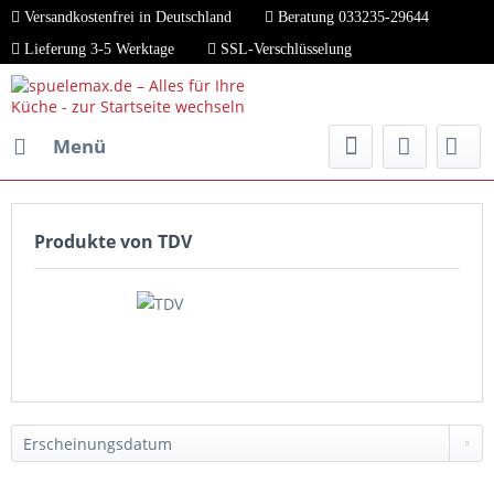
Versandkostenfrei in Deutschland
Beratung 033235-29644
Lieferung 3-5 Werktage
SSL-Verschlüsselung
Menü
Produkte von TDV