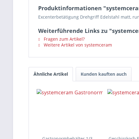
Produktinformationen "systemcera
Excenterbetätigung Drehgriff Edelstahl matt, r
Weiterführende Links zu "systemce
Fragen zum Artikel?
Weitere Artikel von systemceram
Ähnliche Artikel
Kunden kauften auch
Gastronormbehälter 1/3
Geschirrkorb E