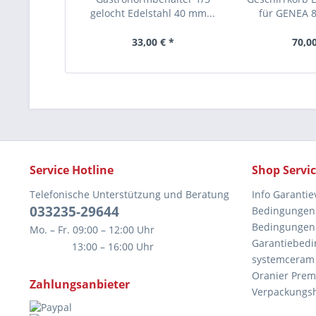
gelocht Edelstahl 40 mm...
für GENEA 8
33,00 € *
70,00
Service Hotline
Shop Servi
Telefonische Unterstützung und Beratung
Info Garantie
033235-29644
Bedingungen 
Bedingungen 
Mo. – Fr. 09:00 – 12:00 Uhr
Garantiebedi
13:00 – 16:00 Uhr
systemceram
Oranier Prem
Zahlungsanbieter
Verpackungs