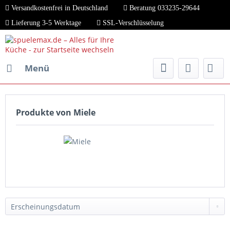
Versandkostenfrei in Deutschland
Beratung 033235-29644
Lieferung 3-5 Werktage
SSL-Verschlüsselung
Menü
Produkte von Miele