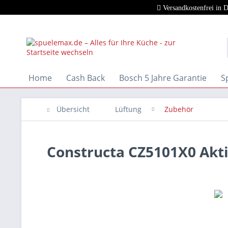
Versandkostenfrei in 
Home
Cash Back
Bosch 5 Jahre Garantie
S
Übersicht
Lüftung
Zubehör
Constructa CZ5101X0 Akti