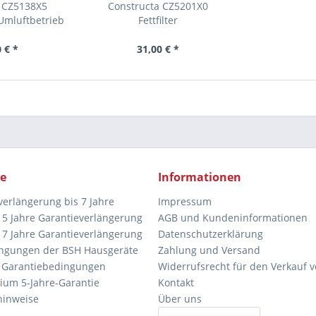
a CZ5138X5
Constructa CZ5201X0
 Umluftbetrieb
Fettfilter
 € *
31,00 € *
ce
Informationen
verlängerung bis 7 Jahre
Impressum
5 Jahre Garantieverlängerung
AGB und Kundeninformationen
7 Jahre Garantieverlängerung
Datenschutzerklärung
ngungen der BSH Hausgeräte
Zahlung und Versand
 Garantiebedingungen
Widerrufsrecht für den Verkauf 
ium 5-Jahre-Garantie
Kontakt
hinweise
Über uns