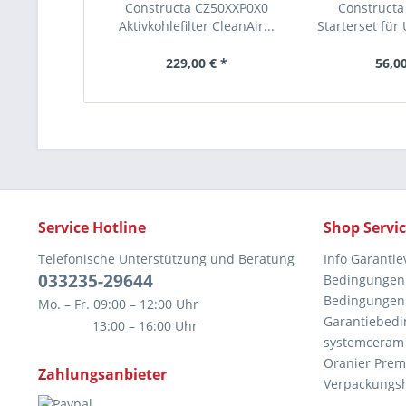
Constructa CZ50XXP0X0
Construct
Aktivkohlefilter CleanAir...
Starterset für
229,00 € *
56,00
Service Hotline
Shop Servi
Telefonische Unterstützung und Beratung
Info Garantie
033235-29644
Bedingungen 
Bedingungen 
Mo. – Fr. 09:00 – 12:00 Uhr
Garantiebedi
13:00 – 16:00 Uhr
systemceram
Oranier Prem
Zahlungsanbieter
Verpackungs